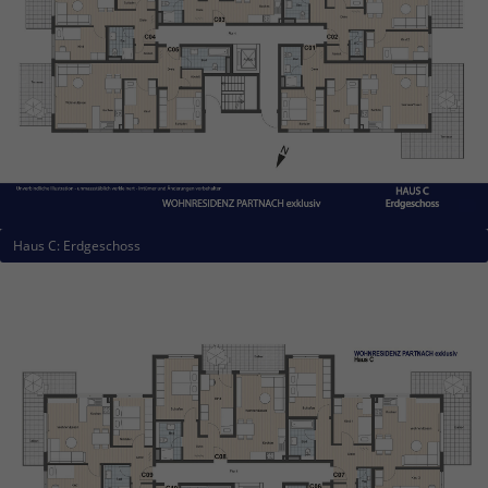
Haus C: Erdgeschoss