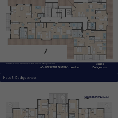
Haus B: Dachgeschoss