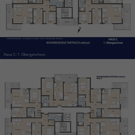
Haus C: 1. Obergeschoss