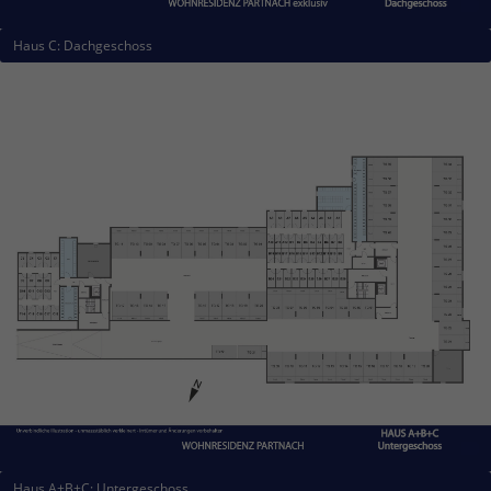
Haus C: Dachgeschoss
Haus A+B+C: Untergeschoss