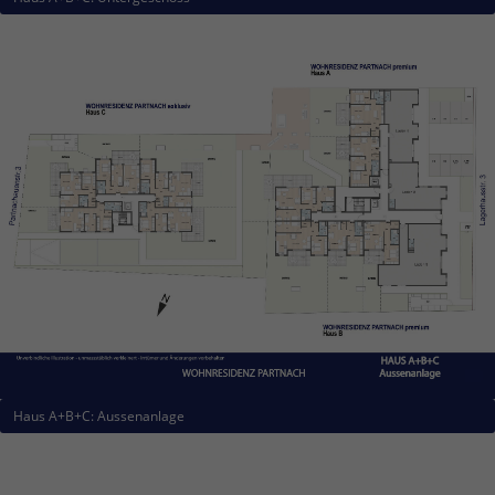
Haus A+B+C: Aussenanlage