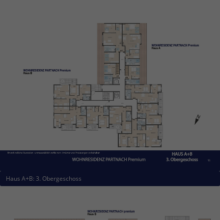
Haus A+B: 3. Obergeschoss