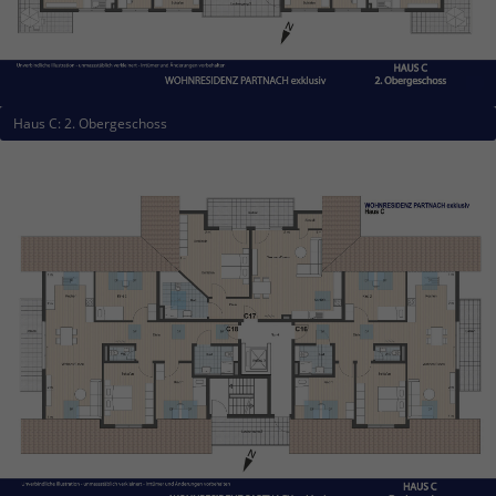
Haus C: 2. Obergeschoss